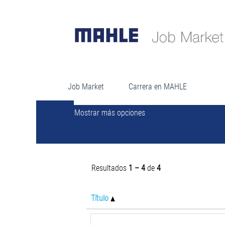
Re
Buscar por palabra clave
Job Market
Carrera en MAHLE
Mostrar más opciones
Resultados
1 – 4
de
4
Título