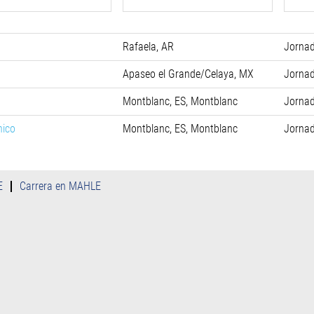
Rafaela, AR
Jorna
Apaseo el Grande/Celaya, MX
Jorna
Montblanc, ES, Montblanc
Jorna
nico
Montblanc, ES, Montblanc
Jorna
E
Carrera en MAHLE