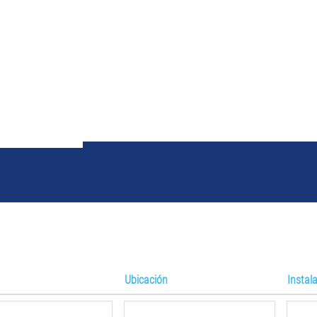
sultados de búsqueda d
Ubicación
Instal