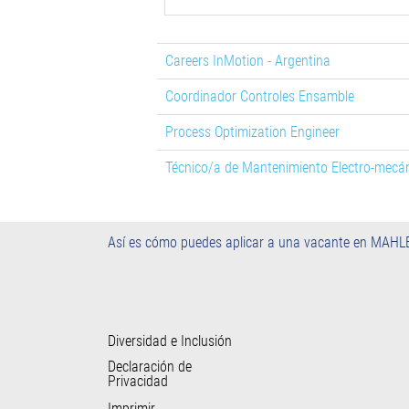
Careers InMotion - Argentina
Coordinador Controles Ensamble
Process Optimization Engineer
Técnico/a de Mantenimiento Electro-mecá
Así es cómo puedes aplicar a una vacante en MAHL
Diversidad e Inclusión
Declaración de
Privacidad
Imprimir