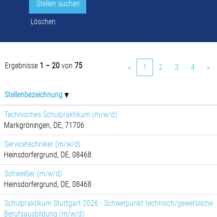
Löschen
Ergebnisse
1 – 20
von
75
«
1
2
3
4
»
Stellenbezeichnung
Technisches Schulpraktikum (m/w/d)
Markgröningen, DE, 71706
Servicetechniker (m/w/d)
Heinsdorfergrund, DE, 08468
Schweißer (m/w/d)
Heinsdorfergrund, DE, 08468
Schulpraktikum Stuttgart 2026 - Schwerpunkt technisch/gewerbliche
Berufsausbildung (m/w/d)