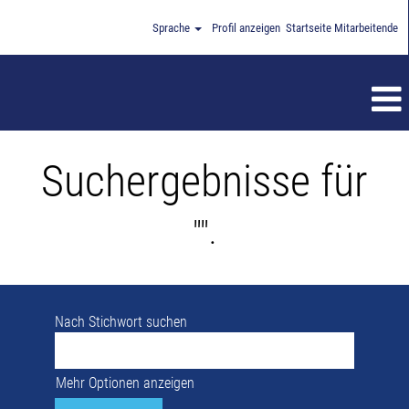
Sprache
Profil anzeigen
Startseite Mitarbeitende
Suchergebnisse für
"".
Nach Stichwort suchen
Mehr Optionen anzeigen