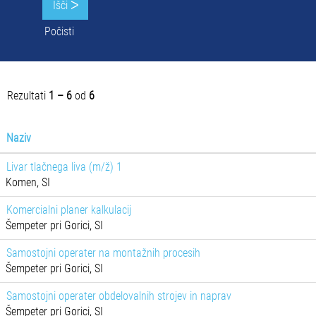
Počisti
Rezultati
1 – 6
od
6
Naziv
Livar tlačnega liva (m/ž) 1
Komen, SI
Komercialni planer kalkulacij
Šempeter pri Gorici, SI
Samostojni operater na montažnih procesih
Šempeter pri Gorici, SI
Samostojni operater obdelovalnih strojev in naprav
Šempeter pri Gorici, SI