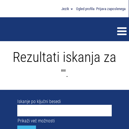
Jezik
Ogled profila
Prijava zaposlenega
Rezultati iskanja za
"".
Iskanje po ključni besedi
Prikaži več možnosti