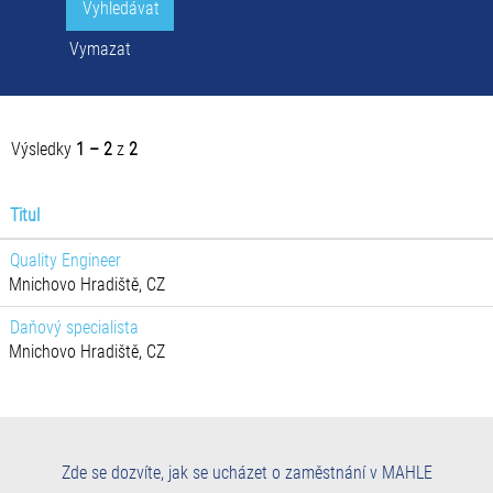
Vymazat
Výsledky
1 – 2
z
2
Titul
Quality Engineer
Mnichovo Hradiště, CZ
Daňový specialista
Mnichovo Hradiště, CZ
Zde se dozvíte, jak se ucházet o zaměstnání v MAHLE