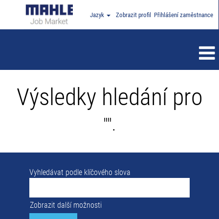
Jazyk
Zobrazit profil
Přihlášení zaměstnance
Výsledky hledání pro
"".
Vyhledávat podle klíčového slova
Zobrazit další možnosti