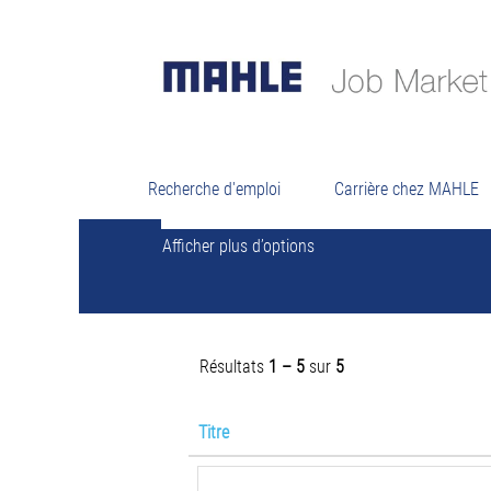
Résu
Rechercher par mot-clé
Recherche d'emploi
Carrière chez MAHLE
Afficher plus d’options
Résultats
1 – 5
sur
5
Titre