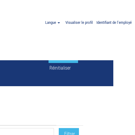
our
"".
Langue
Visualiser le profil
Identifiant de l’employé
Réinitialiser