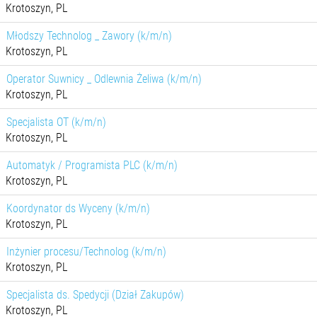
Krotoszyn, PL
Młodszy Technolog _ Zawory (k/m/n)
Krotoszyn, PL
Operator Suwnicy _ Odlewnia Żeliwa (k/m/n)
Krotoszyn, PL
Specjalista OT (k/m/n)
Krotoszyn, PL
Automatyk / Programista PLC (k/m/n)
Krotoszyn, PL
Koordynator ds Wyceny (k/m/n)
Krotoszyn, PL
Inżynier procesu/Technolog (k/m/n)
Krotoszyn, PL
Specjalista ds. Spedycji (Dział Zakupów)
Krotoszyn, PL