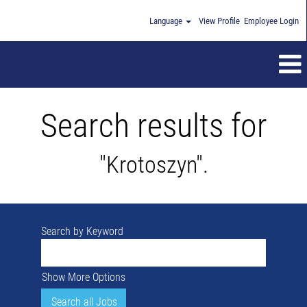
Language
View Profile
Employee Login
Search results for
"Krotoszyn".
Search by Keyword
Show More Options