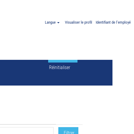
our
"".
Langue
Visualiser le profil
Identifiant de l’employé
Réinitialiser