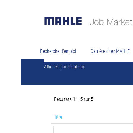
Résu
Rechercher par mot-clé
Recherche d'emploi
Carrière chez MAHLE
Afficher plus d’options
Résultats
1 – 5
sur
5
Titre