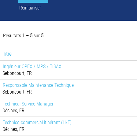
Réinitialiser
Résultats
1 – 5
sur
5
Titre
Ingénieur OPEX / MPS / TISAX
Seboncourt, FR
Responsable Maintenance Technique
Seboncourt, FR
Technical Service Manager
Décines, FR
Technico-commercial itinérant (H/F)
Décines, FR