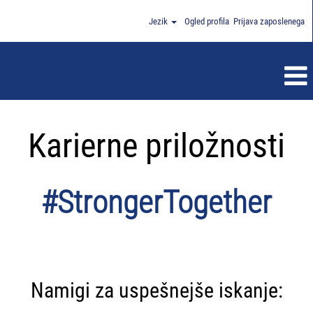
Jezik
Ogled profila
Prijava zaposlenega
Karierne priložnosti
#StrongerTogether
Namigi za uspešnejše iskanje: