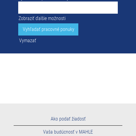
Zobraziť ďalšie možnosti
Vymazať
Ako podať žiadosť
Vaša budúcnosť v MAHLE