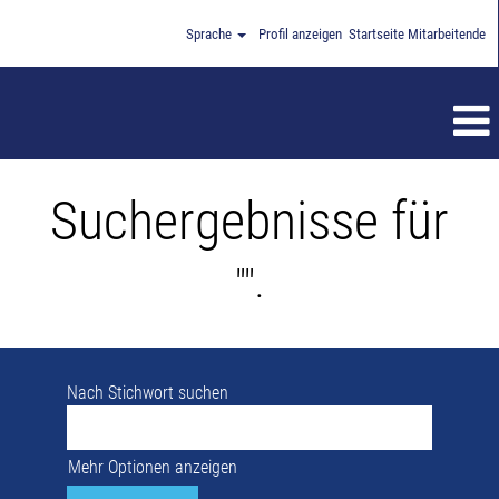
Sprache
Profil anzeigen
Startseite Mitarbeitende
Suchergebnisse für
"".
Nach Stichwort suchen
Mehr Optionen anzeigen