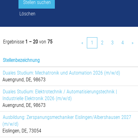
Löschen
Ergebnisse
1 – 20
von
75
«
1
2
3
4
»
Stellenbezeichnung
Duales Studium: Mechatronik und Automation 2026 (m/w/d)
Auengrund, DE, 98673
Duales Studium: Elektrotechnik / Automatisierungstechnik |
Industrielle Elektronik 2026 (m/w/d)
Auengrund, DE, 98673
Ausbildung: Zerspanungsmechaniker Eislingen/Albershausen 2027
(m/w/d)
Eislingen, DE, 73054