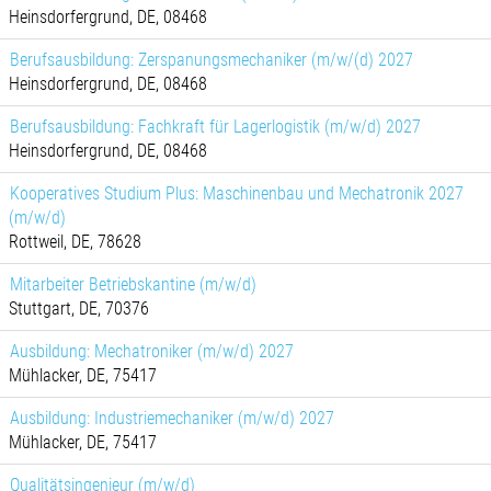
Heinsdorfergrund, DE, 08468
Berufsausbildung: Zerspanungsmechaniker (m/w/(d) 2027
Heinsdorfergrund, DE, 08468
Berufsausbildung: Fachkraft für Lagerlogistik (m/w/d) 2027
Heinsdorfergrund, DE, 08468
Kooperatives Studium Plus: Maschinenbau und Mechatronik 2027
(m/w/d)
Rottweil, DE, 78628
Mitarbeiter Betriebskantine (m/w/d)
Stuttgart, DE, 70376
Ausbildung: Mechatroniker (m/w/d) 2027
Mühlacker, DE, 75417
Ausbildung: Industriemechaniker (m/w/d) 2027
Mühlacker, DE, 75417
Qualitätsingenieur (m/w/d)