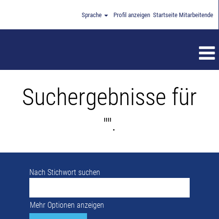
Sprache
Profil anzeigen
Startseite Mitarbeitende
Suchergebnisse für
"".
Nach Stichwort suchen
Mehr Optionen anzeigen