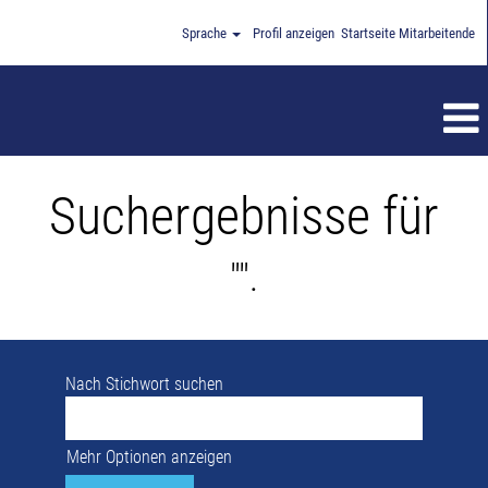
Sprache
Profil anzeigen
Startseite Mitarbeitende
Suchergebnisse für
"".
Nach Stichwort suchen
Mehr Optionen anzeigen