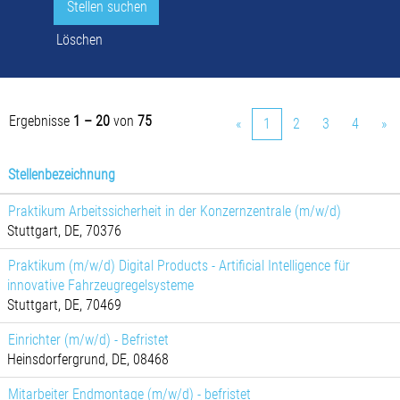
Löschen
Ergebnisse
1 – 20
von
75
«
1
2
3
4
»
Stellenbezeichnung
Praktikum Arbeitssicherheit in der Konzernzentrale (m/w/d)
Stuttgart, DE, 70376
Praktikum (m/w/d) Digital Products - Artificial Intelligence für
innovative Fahrzeugregelsysteme
Stuttgart, DE, 70469
Einrichter (m/w/d) - Befristet
Heinsdorfergrund, DE, 08468
Mitarbeiter Endmontage (m/w/d) - befristet