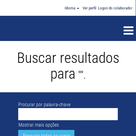
Idioma
Ver perfil
Logon do colaborador
Buscar resultados
para
"".
Procurar por palavra-chave
Mostrar mais opções