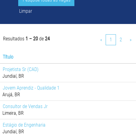
Limpar
Resultados
1 – 20
de
24
«
1
2
»
Título
Projetista Sr (CAD)
Jundiaí, BR
Jovem Aprendiz - Qualidade 1
Arujá, BR
Consultor de Vendas Jr
Limeira, BR
Estágio de Engenharia
Jundiaí, BR