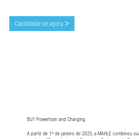
Candidatar-se agora ᐳ
BU1 Powertrain and Charging
A partir de 1º de janeiro de 2025, a MAHLE combinou s