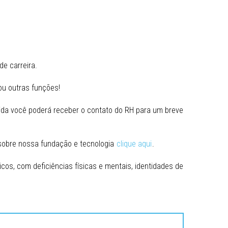
e carreira.
ou outras funções!
uida você poderá receber o contato do RH para um breve
sobre nossa fundação e tecnologia
clique aqui
.
icos, com deficiências físicas e mentais, identidades de