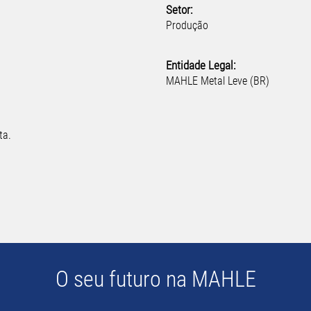
Setor:
Produção
Entidade Legal:
MAHLE Metal Leve (BR)
ta.
O seu futuro na MAHLE