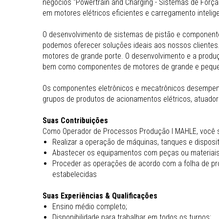
negócios "Powertrain and Charging - Sistemas de Força 
em motores elétricos eficientes e carregamento intel
O desenvolvimento de sistemas de pistão e component
podemos oferecer soluções ideais aos nossos clientes.
motores de grande porte. O desenvolvimento e a produ
bem como componentes de motores de grande e pequeno
Os componentes eletrônicos e mecatrônicos desempenha
grupos de produtos de acionamentos elétricos, atuador
Suas Contribuições
Como Operador de Processos Produção I MAHLE, você s
Realizar a operação de máquinas, tanques e disposi
Abastecer os equipamentos com peças ou materiais 
Proceder as operações de acordo com a folha de pr
estabelecidas
Suas Experiências & Qualificações
Ensino médio completo;
Disponibilidade para trabalhar em todos os turnos;