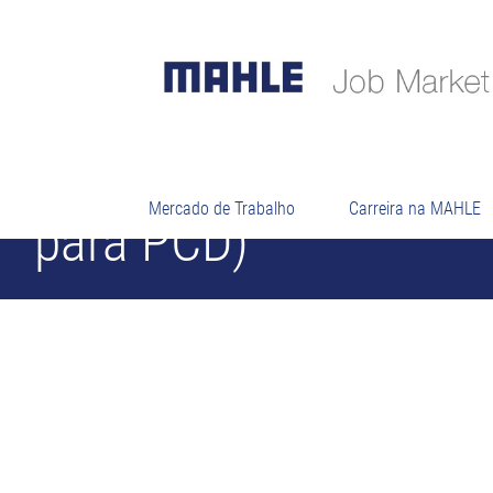
Banco de Talentos - 
Mercado de Trabalho
Carreira na MAHLE
para PCD)
04_Profissionais (Técnico)