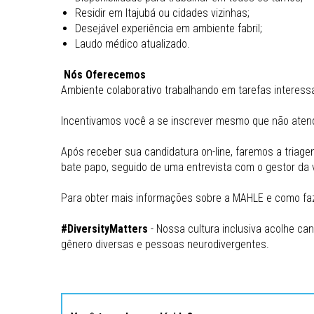
Residir em Itajubá ou cidades vizinhas;
Desejável experiência em ambiente fabril;
Laudo médico atualizado.
Nós Oferecemos
Ambiente colaborativo trabalhando em tarefas interess
Incentivamos você a se inscrever mesmo que não atenda
Após receber sua candidatura on-line, faremos a triag
bate papo, seguido de uma entrevista com o gestor da v
Para obter mais informações sobre a MAHLE e como faz
#DiversityMatters
- Nossa cultura inclusiva acolhe can
gênero diversas e pessoas neurodivergentes.