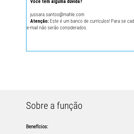
Você tem alguma dúvida?
jussara.santos@mahle.com
Atenção:
Este é um banco de currículos! Para se cad
e-mail não serão considerados.
Sobre a função
Benefícios: