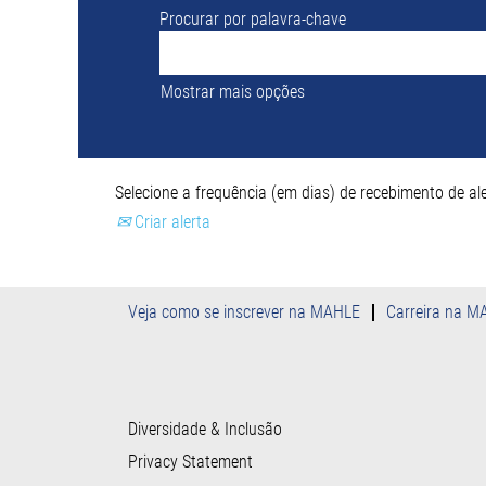
Procurar por palavra-chave
Mostrar mais opções
Selecione a frequência (em dias) de recebimento de ale
Criar alerta
Veja como se inscrever na MAHLE
Carreira na M
Diversidade & Inclusão
Privacy Statement