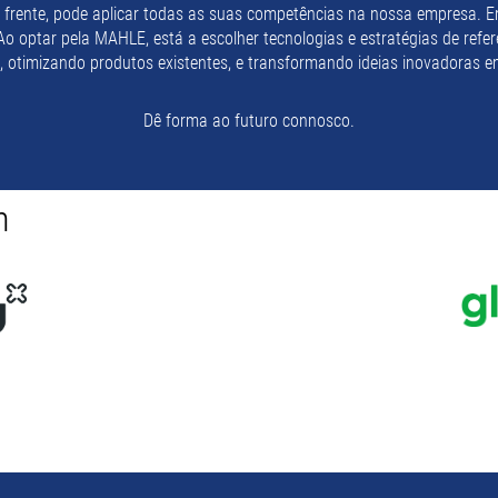
frente, pode aplicar todas as suas competências na nossa empresa. Em
Ao optar pela MAHLE, está a escolher tecnologias e estratégias de ref
, otimizando produtos existentes, e transformando ideias inovadoras 
Dê forma ao futuro connosco.
m