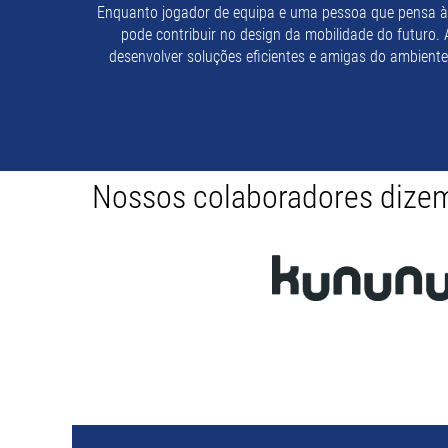
Enquanto jogador de equipa e uma pessoa que pensa à 
pode contribuir no design da mobilidade do futuro. 
desenvolver soluções eficientes e amigas do ambiente
Nossos colaboradores dize