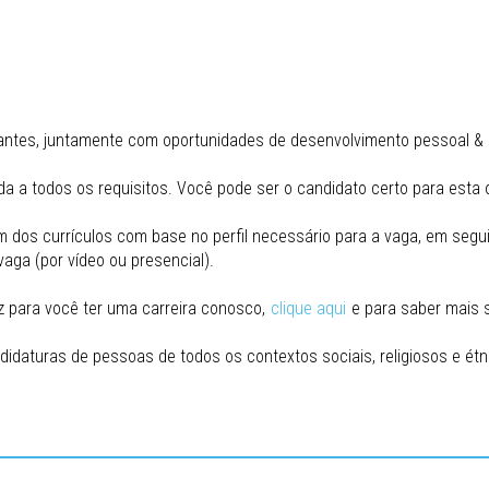
antes, juntamente com oportunidades de desenvolvimento pessoal & d
 a todos os requisitos. Você pode ser o candidato certo para esta 
em dos currículos com base no perfil necessário para a vaga, em seg
aga (por vídeo ou presencial).
 para você ter uma carreira conosco,
clique aqui
e para saber mais 
didaturas de pessoas de todos os contextos sociais, religiosos e étn