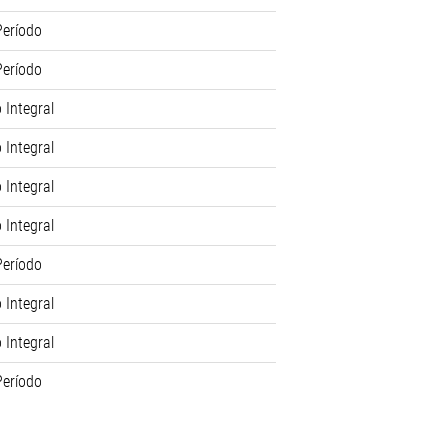
Período
Período
 Integral
 Integral
 Integral
 Integral
Período
 Integral
 Integral
Período