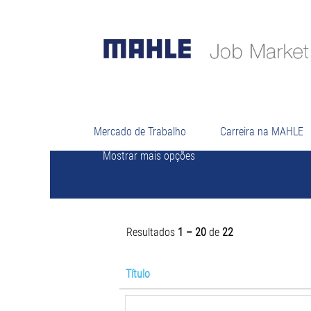
Procurar por palavra-chave
Mercado de Trabalho
Carreira na MAHLE
Mostrar mais opções
Resultados
1 – 20
de
22
Título