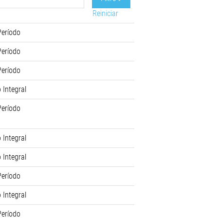
Reiniciar
Período
Período
Período
 Integral
Período
 Integral
 Integral
Período
 Integral
Período