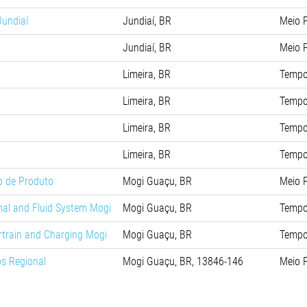
Jundiaí
Jundiaí, BR
Meio 
Jundiaí, BR
Meio 
Limeira, BR
Tempo
Limeira, BR
Tempo
Limeira, BR
Tempo
Limeira, BR
Tempo
ão de Produto
Mogi Guaçu, BR
Meio 
mal and Fluid System Mogi
Mogi Guaçu, BR
Tempo
rtrain and Charging Mogi
Mogi Guaçu, BR
Tempo
os Regional
Mogi Guaçu, BR, 13846-146
Meio 