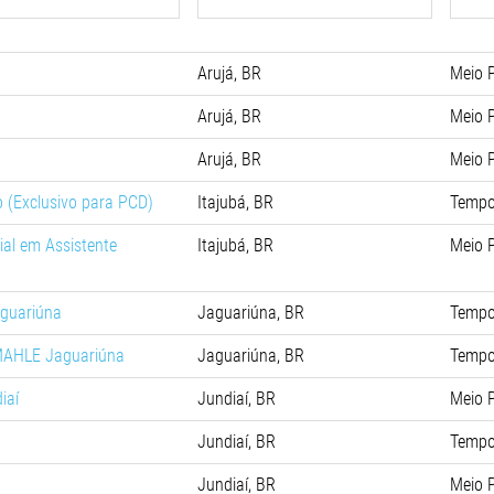
Arujá, BR
Meio 
Arujá, BR
Meio 
Arujá, BR
Meio 
 (Exclusivo para PCD)
Itajubá, BR
Tempo
ial em Assistente
Itajubá, BR
Meio 
aguariúna
Jaguariúna, BR
Tempo
 MAHLE Jaguariúna
Jaguariúna, BR
Tempo
iaí
Jundiaí, BR
Meio 
Jundiaí, BR
Tempo
Jundiaí, BR
Meio 