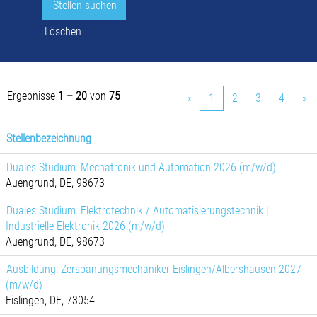
Löschen
Ergebnisse
1 – 20
von
75
«
1
2
3
4
»
Stellenbezeichnung
Duales Studium: Mechatronik und Automation 2026 (m/w/d)
Auengrund, DE, 98673
Duales Studium: Elektrotechnik / Automatisierungstechnik |
Industrielle Elektronik 2026 (m/w/d)
Auengrund, DE, 98673
Ausbildung: Zerspanungsmechaniker Eislingen/Albershausen 2027
(m/w/d)
Eislingen, DE, 73054