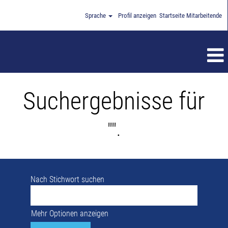
Sprache
Profil anzeigen
Startseite Mitarbeitende
Suchergebnisse für
"".
Nach Stichwort suchen
Mehr Optionen anzeigen