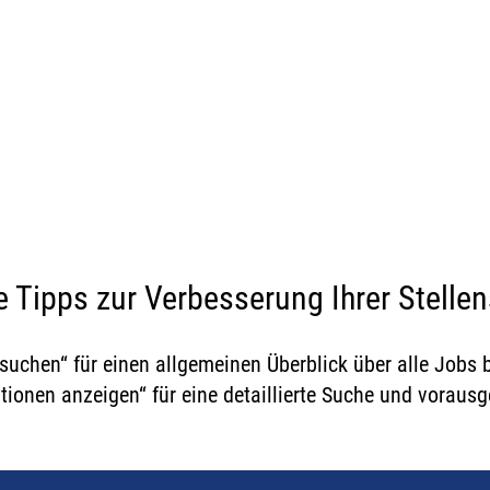
ARRIEREMÖGLICHKEIT
#StrongerTogether
 Tipps zur Verbesserung Ihrer Stelle
 suchen“ für einen allgemeinen Überblick über alle Jobs
ptionen anzeigen“ für eine detaillierte Suche und voraus