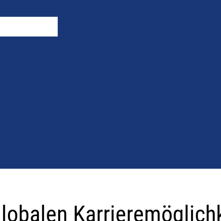
globalen Karrieremöglich
ichkeiten