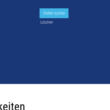
Löschen
keiten