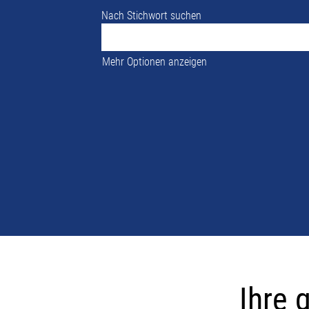
Nach Stichwort suchen
Mehr Optionen anzeigen
Ihre
globalen
Ihre 
Karrieremögl