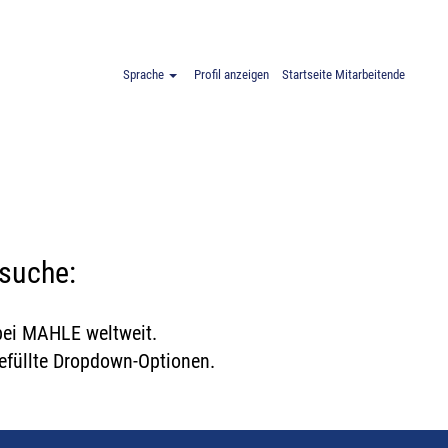
EN
Sprache
Profil anzeigen
Startseite Mitarbeitende
nsuche:
 bei MAHLE weltweit.
gefüllte Dropdown-Optionen.