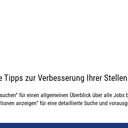
ARRIEREMÖGLICHKEIT
#StrongerTogether
 Tipps zur Verbesserung Ihrer Stelle
 suchen“ für einen allgemeinen Überblick über alle Jobs
ptionen anzeigen“ für eine detaillierte Suche und voraus