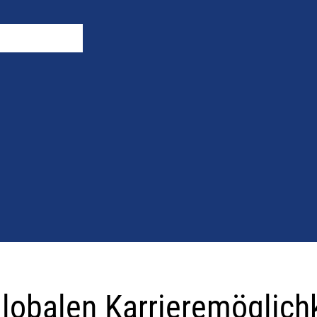
globalen Karrieremöglich
ichkeiten