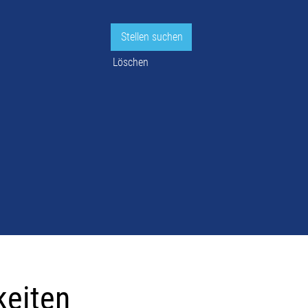
Löschen
keiten