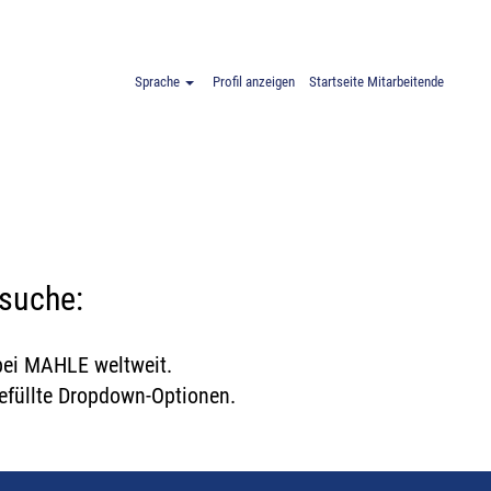
EN
Sprache
Profil anzeigen
Startseite Mitarbeitende
nsuche:
 bei MAHLE weltweit.
gefüllte Dropdown-Optionen.