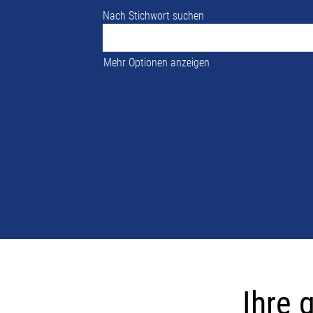
Nach Stichwort suchen
Mehr Optionen anzeigen
Ihre
globalen
Ihre 
Karrieremögl