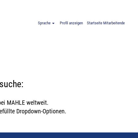
EN
Sprache
Profil anzeigen
Startseite Mitarbeitende
nsuche:
 bei MAHLE weltweit.
gefüllte Dropdown-Optionen.