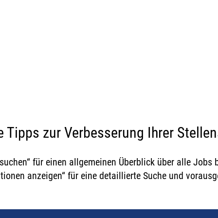
ARRIEREMÖGLICHKEIT
#StrongerTogether
 Tipps zur Verbesserung Ihrer Stelle
 suchen“ für einen allgemeinen Überblick über alle Jobs
ptionen anzeigen“ für eine detaillierte Suche und voraus