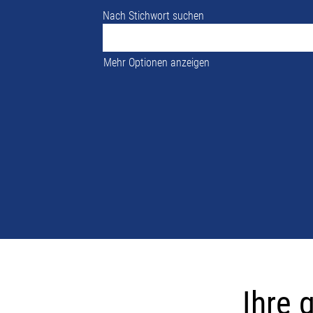
Nach Stichwort suchen
Mehr Optionen anzeigen
Ihre
globalen
Ihre 
Karrieremögl