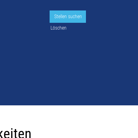
Löschen
keiten