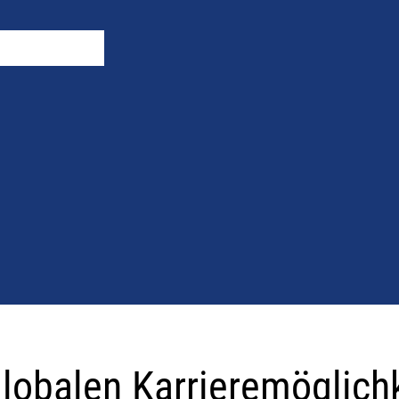
globalen Karrieremöglich
ichkeiten