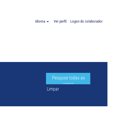
 Espanha".
Idioma
Ver perfil
Logon do colaborador
Limpar