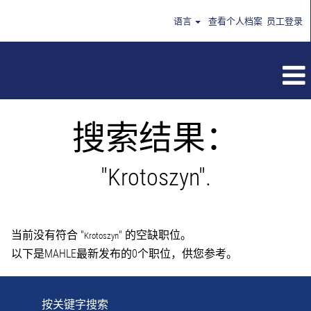
语言
查看个人档案
员工登录
搜索结果：
"Krotoszyn".
当前没有符合 "
" 的空缺职位。
Krotoszyn
以下是MAHLE最新发布的0个职位，供您参考。
按关键字搜索