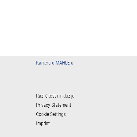
Karijera u MAHLE-u
Različitost i inkluzija
Privacy Statement
Cookie Settings
Imprint