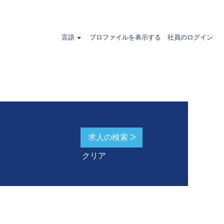
ランド".
言語
プロファイルを表示する
社員のログイン
クリア