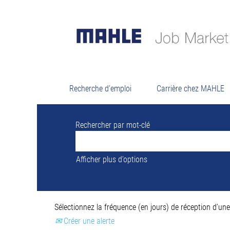
Résultats d
Il n’y a actuellement aucun poste vacant
Pour vous assister au mieux, veuillez tro
Recherche d'emploi
Carrière chez MAHLE
Rechercher par mot-clé
Afficher plus d’options
Sélectionnez la fréquence (en jours) de réception d’une 
Créer une alerte