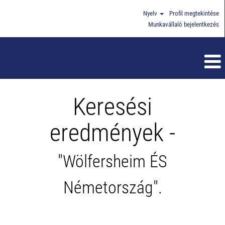
Nyelv
Profil megtekintése
Munkavállaló bejelentkezés
Keresési
eredmények -
"Wölfersheim ÉS
Németország".