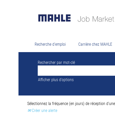
Résultats de
Il n’y a actuellement aucun poste vacant
Pour vous assister au mieux, veuillez tro
Recherche d'emploi
Carrière chez MAHLE
Rechercher par mot-clé
Afficher plus d’options
Sélectionnez la fréquence (en jours) de réception d’une 
Créer une alerte