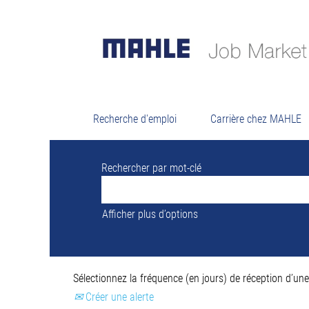
Résultats de
Il n’y a actuellement aucun poste vacant
Pour vous assister au mieux, veuillez tro
Recherche d'emploi
Carrière chez MAHLE
Rechercher par mot-clé
Afficher plus d’options
Sélectionnez la fréquence (en jours) de réception d’une 
Créer une alerte