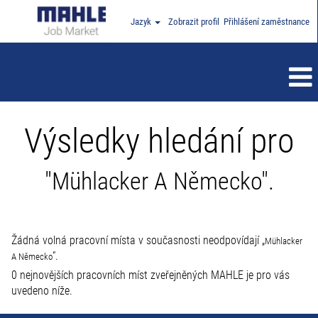
Jazyk
Zobrazit profil
Přihlášení zaměstnance
Výsledky hledání pro
"Mühlacker A Německo".
Žádná volná pracovní místa v současnosti neodpovídají „
Mühlacker
“.
A Německo
0 nejnovějších pracovních míst zveřejněných MAHLE je pro vás
uvedeno níže.