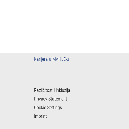
Karijera u MAHLE-u
Različitost i inkluzija
Privacy Statement
Cookie Settings
Imprint