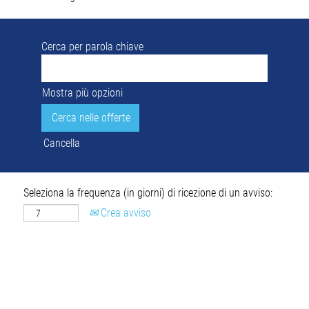
Cerca per parola chiave
Mostra più opzioni
Cancella
Seleziona la frequenza (in giorni) di ricezione di un avviso:
Crea avviso