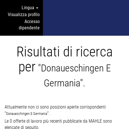
Lingua
Visualizza profilo
Accesso
dipendente
Risultati di ricerca
per
"Donaueschingen E
Germania".
Attualmente non ci sono posizioni aperte corrispondenti
"
".
Donaueschingen E Germania
Le 0 offerte di lavoro più recenti pubblicate da MAHLE sono
elencate di seguito.