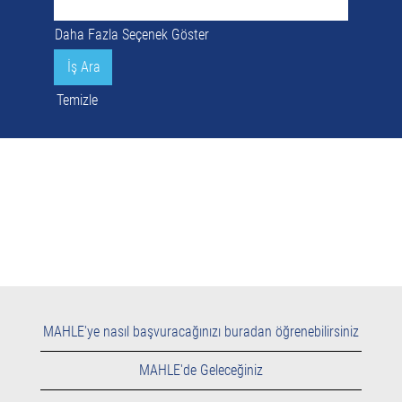
Daha Fazla Seçenek Göster
Temizle
MAHLE'ye nasıl başvuracağınızı buradan öğrenebilirsiniz
MAHLE'de Geleceğiniz