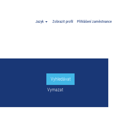
ko".
Jazyk
Zobrazit profil
Přihlášení zaměstnance
Vymazat