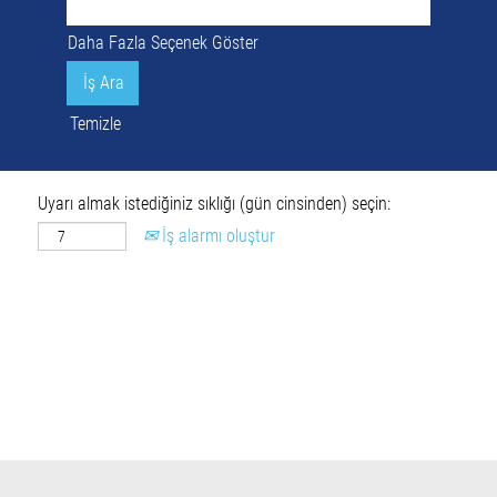
Daha Fazla Seçenek Göster
Temizle
Uyarı almak istediğiniz sıklığı (gün cinsinden) seçin:
İş alarmı oluştur