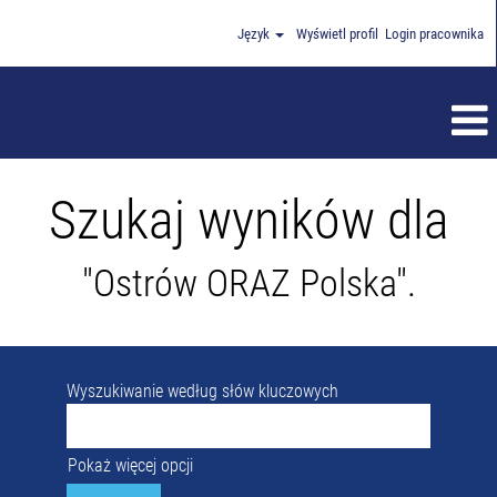
Język
Wyświetl profil
Login pracownika
Szukaj wyników dla
"Ostrów ORAZ Polska".
Wyszukiwanie według słów kluczowych
Pokaż więcej opcji