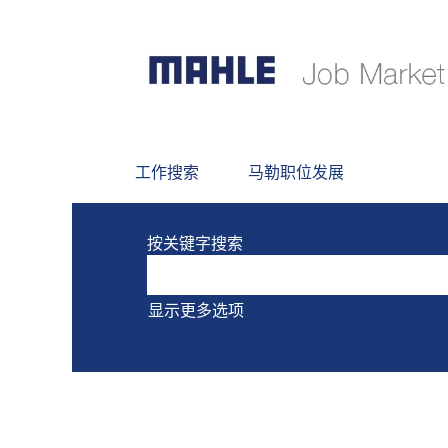
当前没有符合 "
" 的空缺职位。
以下是MAHLE最新发布的0个职位，
工作搜索
马勒职位发展
按关键字搜索
显示更多选项