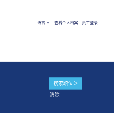
语言
查看个人档案
员工登录
清除