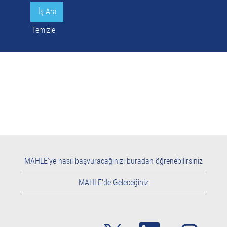
Temizle
MAHLE'ye nasıl başvuracağınızı buradan öğrenebilirsiniz
MAHLE'de Geleceğiniz
Y
Y