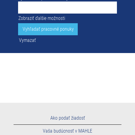
Zobraziť ďalšie možnosti
Vymazať
Ako podať žiadosť
Vaša budúcnosť v MAHLE