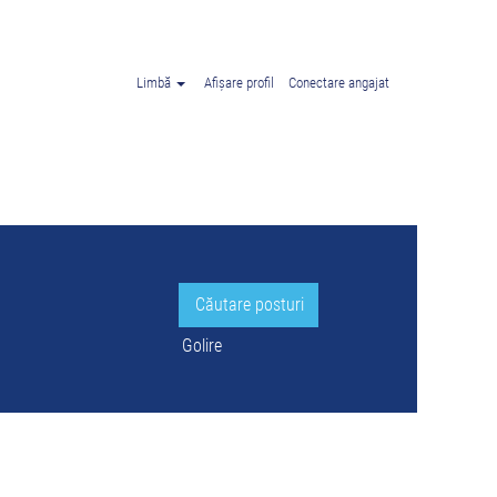
lonia".
Limbă
Afișare profil
Conectare angajat
Golire