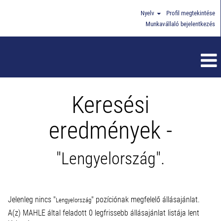
Nyelv
Profil megtekintése
Munkavállaló bejelentkezés
Keresési
eredmények -
"Lengyelország".
Jelenleg nincs "
" pozíciónak megfelelő állásajánlat.
Lengyelország
A(z) MAHLE által feladott 0 legfrissebb állásajánlat listája lent