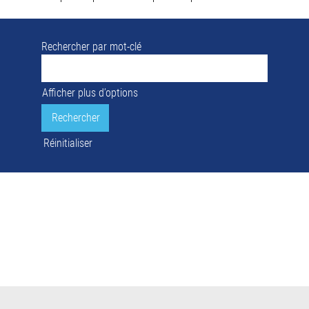
Rechercher par mot-clé
Afficher plus d’options
Réinitialiser