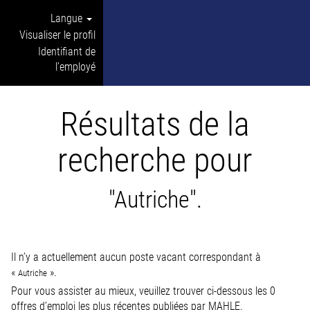
Langue
Visualiser le profil
Identifiant de
l’employé
Résultats de la
recherche pour
"Autriche".
Il n’y a actuellement aucun poste vacant correspondant à
«
».
Autriche
Pour vous assister au mieux, veuillez trouver ci-dessous les 0
offres d’emploi les plus récentes publiées par MAHLE.