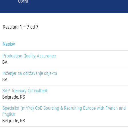
Obriši
Rezultati
1 – 7
od
7
Naslov
Production Quality Assurance
BA
Inženjer za održavanje objekta
BA
SAP Treasury Consultant
Belgrade, RS
Specialist (m/f/d) CoE Sourcing & Recruiting Europe with French and
English
Belgrade, RS