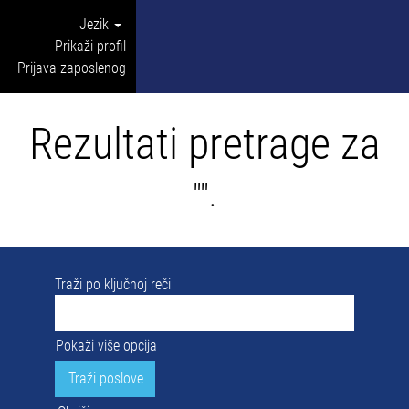
Jezik
Prikaži profil
Prijava zaposlenog
Rezultati pretrage za
"".
Traži po ključnoj reči
Pokaži više opcija