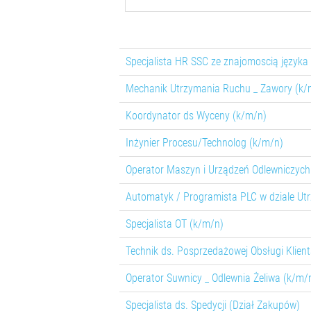
Specjalista HR SSC ze znajomoscią języka
Mechanik Utrzymania Ruchu _ Zawory (k/
Koordynator ds Wyceny (k/m/n)
Inżynier Procesu/Technolog (k/m/n)
Operator Maszyn i Urządzeń Odlewniczych
Automatyk / Programista PLC w dziale Ut
Specjalista OT (k/m/n)
Technik ds. Posprzedażowej Obsługi Klien
Operator Suwnicy _ Odlewnia Żeliwa (k/m/
Specjalista ds. Spedycji (Dział Zakupów)