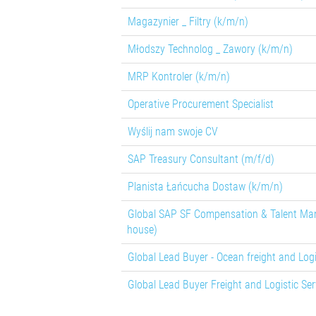
Magazynier _ Filtry (k/m/n)
Młodszy Technolog _ Zawory (k/m/n)
MRP Kontroler (k/m/n)
Operative Procurement Specialist
Wyślij nam swoje CV
SAP Treasury Consultant (m/f/d)
Planista Łańcucha Dostaw (k/m/n)
Global SAP SF Compensation & Talent Ma
house)
Global Lead Buyer - Ocean freight and Logi
Global Lead Buyer Freight and Logistic Ser