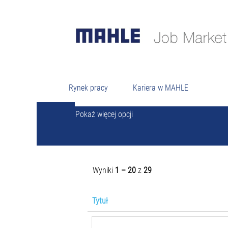
Wyszukiwanie według słów kluczowych
Rynek pracy
Kariera w MAHLE
Pokaż więcej opcji
Wyniki
1 – 20
z
29
Tytuł