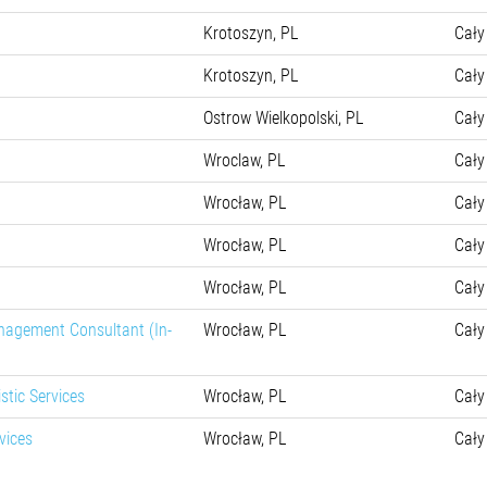
Krotoszyn, PL
Cały
Krotoszyn, PL
Cały
Ostrow Wielkopolski, PL
Cały
Wroclaw, PL
Cały
Wrocław, PL
Cały
Wrocław, PL
Cały
Wrocław, PL
Cały
nagement Consultant (In-
Wrocław, PL
Cały
stic Services
Wrocław, PL
Cały
vices
Wrocław, PL
Cały