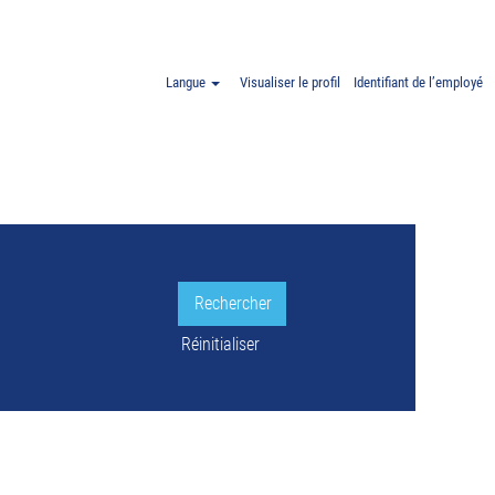
"Pologne".
Langue
Visualiser le profil
Identifiant de l’employé
LE.
Réinitialiser