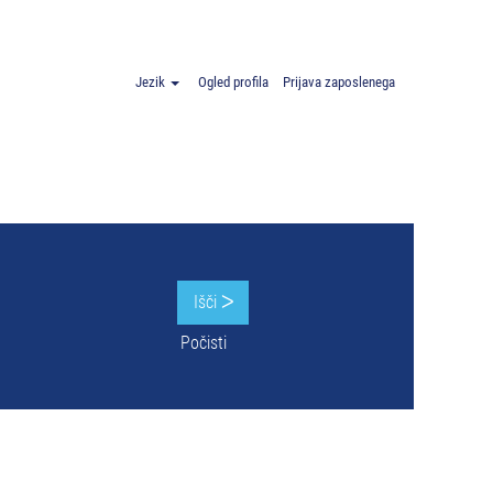
".
Jezik
Ogled profila
Prijava zaposlenega
Počisti