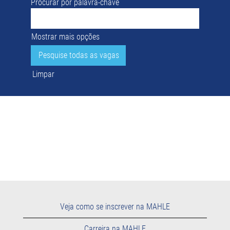
Procurar por palavra-chave
Mostrar mais opções
Limpar
Veja como se inscrever na MAHLE
Carreira na MAHLE