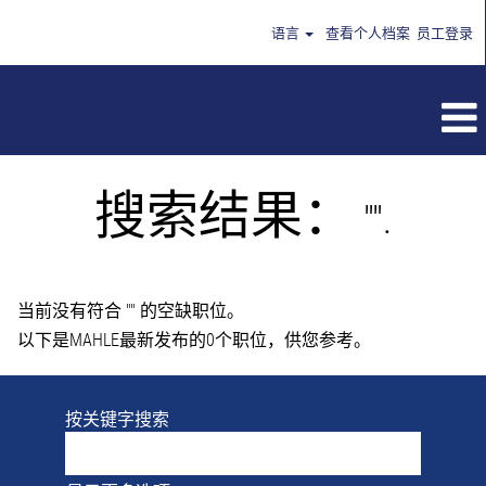
语言
查看个人档案
员工登录
搜索结果：
"".
当前没有符合 "
" 的空缺职位。
以下是MAHLE最新发布的0个职位，供您参考。
按关键字搜索