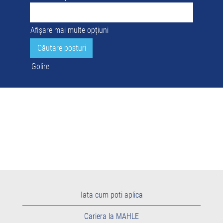
Afișare mai multe opțiuni
Golire
Iata cum poti aplica
Cariera la MAHLE