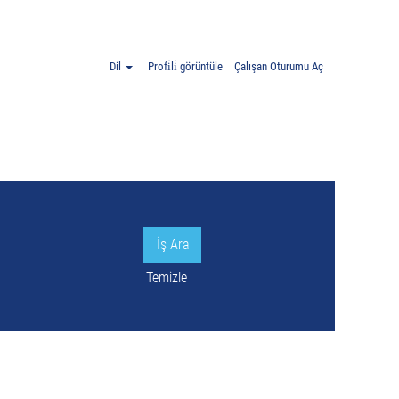
Dil
Profi̇li̇ görüntüle
Çalışan Oturumu Aç
Temizle