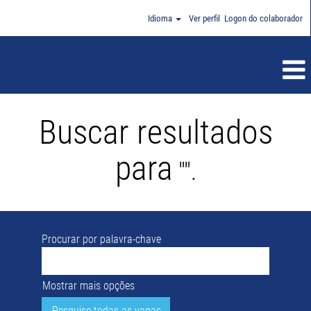
Idioma
Ver perfil
Logon do colaborador
Buscar resultados
para
"".
Procurar por palavra-chave
Mostrar mais opções