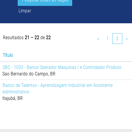
Limpar
Resultados
21 – 22
de
22
«
1
2
»
Título
SBC - 1033 - Banco Operador Maquinas I e Controlador Produto
Sao Bernardo do Campo, BR
Banco de Talentos - Aprendizagem Industrial em Assistente
Administrativo
Itajubá, BR